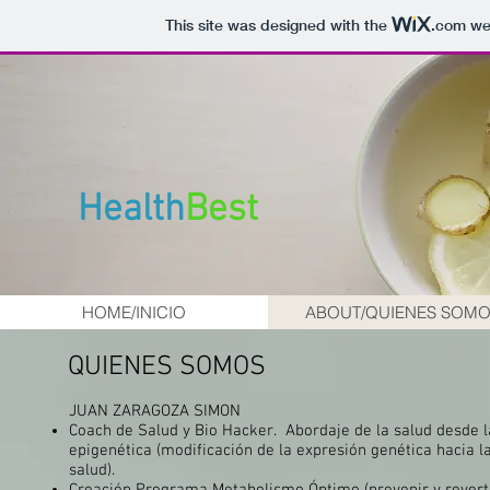
This site was designed with the
.com
web
Health
Best
HOME/INICIO
ABOUT/QUIENES SOM
QUIENES SOMOS
JUAN ZARAGOZA SIMON
Coach de Salud y Bio Hacker. Abordaje de la salud desde l
epigenética (modificación de la expresión genética hacia l
salud).