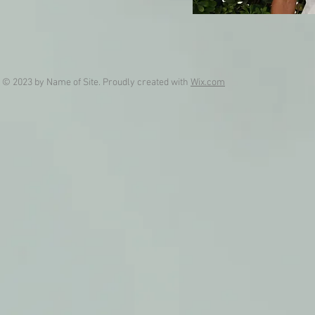
© 2023 by Name of Site. Proudly created with
Wix.com